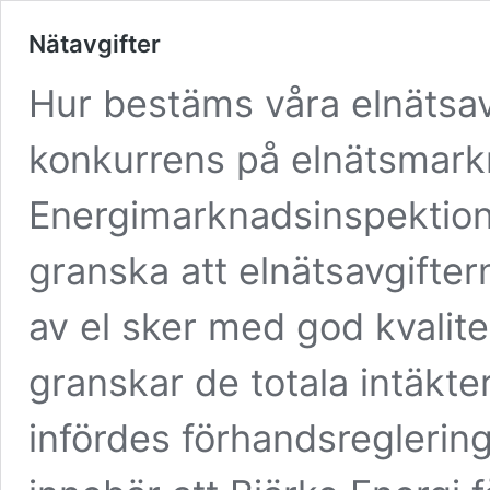
Nätavgifter
Hur bestäms våra elnätsav
konkurrens på elnätsmark
Energimarknadsinspektionen
granska att elnätsavgifter
av el sker med god kvalite
granskar de totala intäkte
infördes förhandsreglering