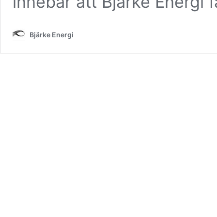
innebär att Bjärke Energi 
Bjärke Energi