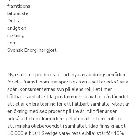
framtidens
bilbränsle.
Detta
enligt en
mätning
som
Svensk Energi har gjort.
Nya sätt att producera el och nya användningsområden
för el – främst inom transportsektorn – sätter också sina
spår i konsumenternas syn på elens roll i ett mer
hållbart samhälle. Idag instämmer sju av tio i påståendet
att el är en bra lösning för ett hållbart samhälle, vilket är
en ökning med sex procent på tre år. Allt fler anser
också att elen i framtiden spelar en allt större roll för
att minska oljeberoendet i samhället. Idag finns knappt
10.000 elbilar i Sverige varav rena elbilar står för 40%