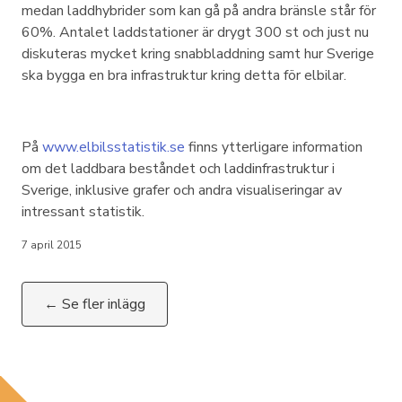
medan laddhybrider som kan gå på andra bränsle står för
60%. Antalet laddstationer är drygt 300 st och just nu
diskuteras mycket kring snabbladdning samt hur Sverige
ska bygga en bra infrastruktur kring detta för elbilar.
På
www.elbilsstatistik.se
finns ytterligare information
om det laddbara beståndet och laddinfrastruktur i
Sverige, inklusive grafer och andra visualiseringar av
intressant statistik.
7 april 2015
← Se fler inlägg