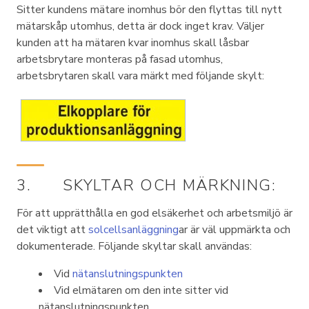
Sitter kundens mätare inomhus bör den flyttas till nytt
mätarskåp utomhus, detta är dock inget krav. Väljer
kunden att ha mätaren kvar inomhus skall låsbar
arbetsbrytare monteras på fasad utomhus,
arbetsbrytaren skall vara märkt med följande skylt:
3. SKYLTAR OCH MÄRKNING:
För att upprätthålla en god elsäkerhet och arbetsmiljö är
det viktigt att
solcellsanläggning
ar är väl uppmärkta och
dokumenterade. Följande skyltar skall användas:
Vid
nätanslutningspunkten
Vid elmätaren om den inte sitter vid
nätanslutningspunkten.