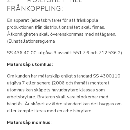
FRÅNKOPPLING:
En apparat (arbetsbrytare) för att frånkoppla
produktionen från distributionsnätet skall finnas.
Åtkomligheten skall överenskommas med nätägaren.
(Elinstallationsreglerna
SS 436 40 00, utgåva 3 avsnitt 551.7.6 och 712.536.2)
Mätarskåp utomhus:
Om kunden har mätarskåp enligt standard SS 4300110
utgåva 7 eller senare (2006 och framåt) monterat
utomhus kan skåpets huvudbrytare klassas som
arbetsbrytare. Brytaren skall vara blockerbar med
hänglås. Är skåpet av äldre standard kan det byggas om
eller kompletteras med en arbetsbrytare.
Mätarskåp inomhus: