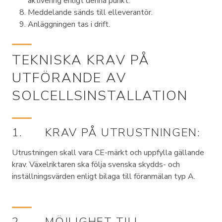
aktivering enligt denna punkt.
Meddelande sänds till elleverantör.
Anläggningen tas i drift.
TEKNISKA KRAV PÅ
UTFÖRANDE AV
SOLCELLSINSTALLATION
1. KRAV PÅ UTRUSTNINGEN:
Utrustningen skall vara CE-märkt och uppfylla gällande
krav. Växelriktaren ska följa svenska skydds- och
inställningsvärden enligt bilaga till föranmälan typ A.
2. MÖJLIGHET TILL