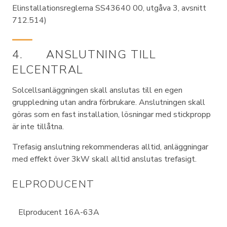
Elinstallationsreglerna SS43640 00, utgåva 3, avsnitt
712.514)
4. ANSLUTNING TILL
ELCENTRAL
Solcellsanläggningen skall anslutas till en egen
gruppledning utan andra förbrukare. Anslutningen skall
göras som en fast installation, lösningar med stickpropp
är inte tillåtna.
Trefasig anslutning rekommenderas alltid, anläggningar
med effekt över 3kW skall alltid anslutas trefasigt.
ELPRODUCENT
Elproducent 16A-63A