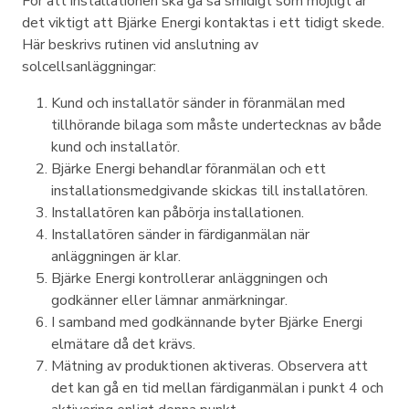
För att installationen ska gå så smidigt som möjligt är
det viktigt att Bjärke Energi kontaktas i ett tidigt skede.
Här beskrivs rutinen vid anslutning av
solcellsanläggningar:
Kund och installatör sänder in föranmälan med
tillhörande bilaga som måste undertecknas av både
kund och installatör.
Bjärke Energi behandlar föranmälan och ett
installationsmedgivande skickas till installatören.
Installatören kan påbörja installationen.
Installatören sänder in färdiganmälan när
anläggningen är klar.
Bjärke Energi kontrollerar anläggningen och
godkänner eller lämnar anmärkningar.
I samband med godkännande byter Bjärke Energi
elmätare då det krävs.
Mätning av produktionen aktiveras. Observera att
det kan gå en tid mellan färdiganmälan i punkt 4 och