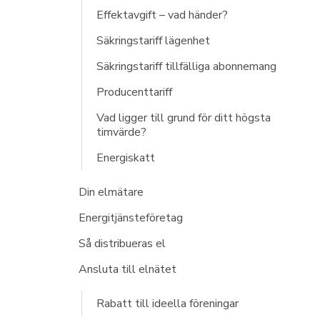
Effektavgift – vad händer?
Säkringstariff lägenhet
Säkringstariff tillfälliga abonnemang
Producenttariff
Vad ligger till grund för ditt högsta
timvärde?
Energiskatt
Din elmätare
Energitjänsteföretag
Så distribueras el
Ansluta till elnätet
Rabatt till ideella föreningar