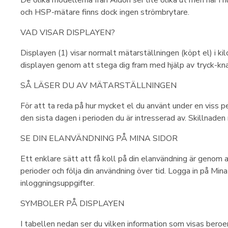
och HSP-mätare finns dock ingen strömbrytare.
VAD VISAR DISPLAYEN?
Displayen (1) visar normalt mätarställningen (köpt el) i k
displayen genom att stega dig fram med hjälp av tryck-k
SÅ LÄSER DU AV MÄTARSTÄLLNINGEN
För att ta reda på hur mycket el du använt under en viss pe
den sista dagen i perioden du är intresserad av. Skillnaden
SE DIN ELANVÄNDNING PÅ MINA SIDOR
Ett enklare sätt att få koll på din elanvändning är genom a
perioder och följa din användning över tid. Logga in på Min
inloggningsuppgifter.
SYMBOLER PÅ DISPLAYEN
I tabellen nedan ser du vilken information som visas ber