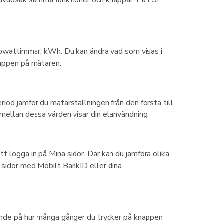
ilowattimmar, kWh. Du kan ändra vad som visas i
nappen på mätaren.
riod jämför du mätarställningen från den första till
 mellan dessa värden visar din elanvändning.
tt logga in på Mina sidor. Där kan du jämföra olika
a sidor med Mobilt BankID eller dina
oende på hur många gånger du trycker på knappen