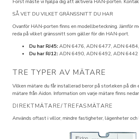
Först måste vi hjälpa dig att aktivera HAN-porten. Kontakt
SÅ VET DU VILKET GRÄNSSNITT DU HAR
Ovanför HAN-porten finns en modellbeteckning. Jämför mo
reda på vilket gränssnitt som gäller för din HAN-port.
Du har RJ45:
ADN 6476, ADN 6477, ADN 6484,
Du har RJ12:
ADN 6490, ADN 6492, ADN 6442
TRE TYPER AV MÄTARE
Vilken mätare du får installerad beror på storleken på din 
mätare från Aidon. Information om varje mätare finns nedan
DIREKTMÄTARE/TREFASMÄTARE
Används oftast i villor, mindre fastigheter, lägenheter och 