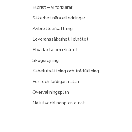
Elbrist – vi förklarar
Säkerhet nära elledningar
Avbrottsersättning
Leveranssäkerhet i elnätet
Elva fakta om elnätet
Skogsröjning
Kabelutsättning och trädfällning
För- och färdiganmälan
Övervakningsplan
Nätutvecklingsplan elnät