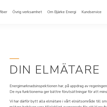
fiber
Övrig verksamhet
Om Bjärke Energi
Kundservice
DIN ELMÄTARE
Energimarknadsinspektionen har, på uppdrag av regeringen,
De nya funktionerna ger bättre förutsättningar för att min
Vi har därför bytt alla elmätare i vårt elnätsområde till s