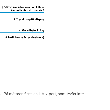
m. På mätaren finns en HAN-port, som tyvärr inte