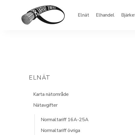
Elnät
Elhandel
Bjärke
ELNÄT
Karta nätområde
Nätavgifter
Normaltariff 16A-25A
Normaltariff övriga