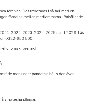
ka förening! Det utbetalas i så fall med en
ingen fördelas mellan medlemmarna i förhållande
, 2021, 2022, 2023, 2024, 2025 samt 2026. Läs
lefon 0322-650 500.
i ekonomisk förening!
A
 område men under pandemin hölls den även
v årsmöteshandlingar.