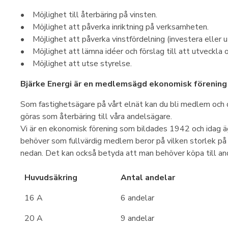
• Möjlighet till återbäring på vinsten.
• Möjlighet att påverka inriktning på verksamheten.
• Möjlighet att påverka vinstfördelning (investera eller u
• Möjlighet att lämna idéer och förslag till att utveckla
• Möjlighet att utse styrelse.
Bjärke Energi är en medlemsägd ekonomisk förening
Som fastighetsägare på vårt elnät kan du bli medlem och 
göras som återbäring till våra andelsägare.
Vi är en ekonomisk förening som bildades 1942 och idag
behöver som fullvärdig medlem beror på vilken storlek på
nedan. Det kan också betyda att man behöver köpa till and
Huvudsäkring
Antal andelar
16 A
6 andelar
20 A
9 andelar