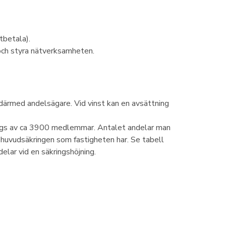
tbetala).
 och styra nätverksamheten.
därmed andelsägare. Vid vinst kan en avsättning
 ägs av ca 3900 medlemmar. Antalet andelar man
 huvudsäkringen som fastigheten har. Se tabell
elar vid en säkringshöjning.