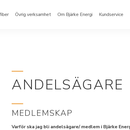
fiber
Övrig verksamhet
Om Bjärke Energi
Kundservice
ANDELSÄGARE
MEDLEMSKAP
Varför ska jag bli andelsägare/ medlem i Bjärke Energ