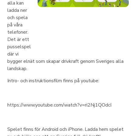
alla kan
ladda ner
och spela
på våra
telefoner.
Det är ett
pusselspel
där vi
bygger elnät som skapar drivkraft genom Sveriges alla
landskap.
Intro- och instruktionsfilm finns på youtube:
https://www.youtube.com/watch?v=ri2Nj1QOdcI
Spelet finns för Android och iPhone. Ladda hem spelet