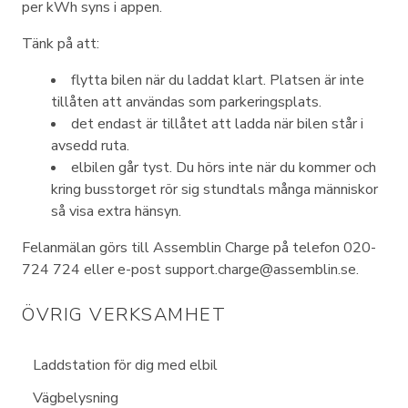
per kWh syns i appen.
Tänk på att:
flytta bilen när du laddat klart. Platsen är inte
tillåten att användas som parkeringsplats.
det endast är tillåtet att ladda när bilen står i
avsedd ruta.
elbilen går tyst. Du hörs inte när du kommer och
kring busstorget rör sig stundtals många människor
så visa extra hänsyn.
Felanmälan görs till Assemblin Charge på telefon 020-
724 724 eller e-post support.charge@assemblin.se.
ÖVRIG VERKSAMHET
Laddstation för dig med elbil
Vägbelysning