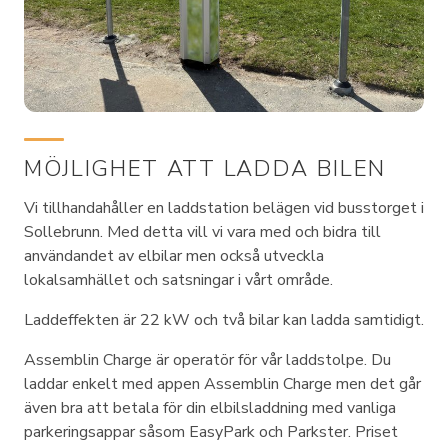
MÖJLIGHET ATT LADDA BILEN
Vi tillhandahåller en laddstation belägen vid busstorget i
Sollebrunn. Med detta vill vi vara med och bidra till
användandet av elbilar men också utveckla
lokalsamhället och satsningar i vårt område.
Laddeffekten är 22 kW och två bilar kan ladda samtidigt.
Assemblin Charge är operatör för vår laddstolpe. Du
laddar enkelt med appen Assemblin Charge men det går
även bra att betala för din elbilsladdning med vanliga
parkeringsappar såsom EasyPark och Parkster. Priset