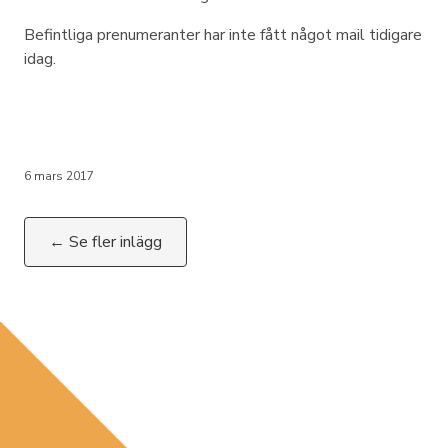
Befintliga prenumeranter har inte fått något mail tidigare
idag.
6 mars 2017
← Se fler inlägg