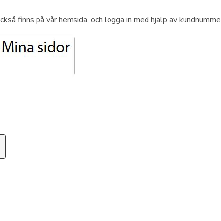
 också finns på vår hemsida, och logga in med hjälp av kundnumm