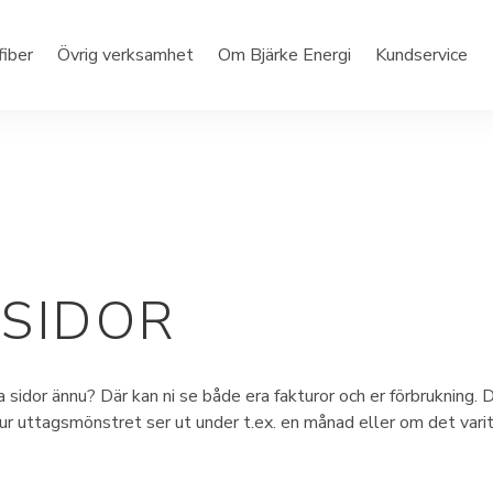
fiber
Övrig verksamhet
Om Bjärke Energi
Kundservice
 SIDOR
na sidor ännu? Där kan ni se både era fakturor och er förbrukning. 
hur uttagsmönstret ser ut under t.ex. en månad eller om det varit