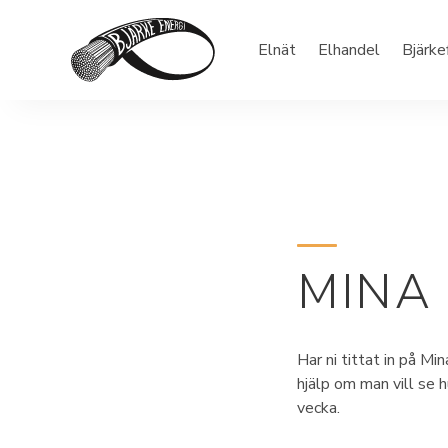
Elnät
Elhandel
Bjärke
MINA
Har ni tittat in på Mi
hjälp om man vill se 
vecka.