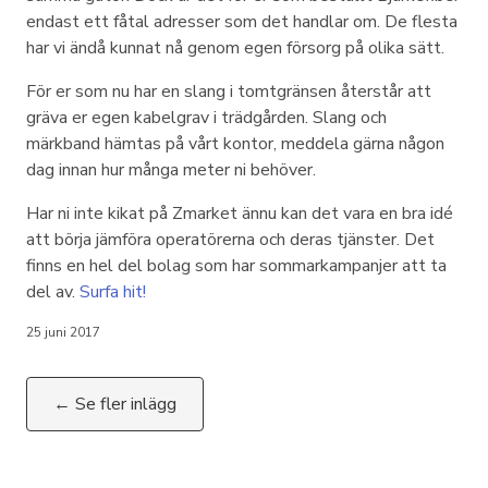
endast ett fåtal adresser som det handlar om. De flesta
har vi ändå kunnat nå genom egen försorg på olika sätt.
För er som nu har en slang i tomtgränsen återstår att
gräva er egen kabelgrav i trädgården. Slang och
märkband hämtas på vårt kontor, meddela gärna någon
dag innan hur många meter ni behöver.
Har ni inte kikat på Zmarket ännu kan det vara en bra idé
att börja jämföra operatörerna och deras tjänster. Det
finns en hel del bolag som har sommarkampanjer att ta
del av.
Surfa hit!
25 juni 2017
← Se fler inlägg