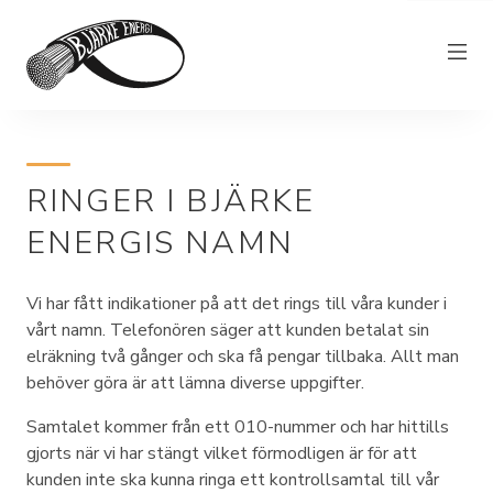
Elnät
RINGER I BJÄRKE
Elhandel
ENERGIS NAMN
Bjärkefiber
Övrig verksamhet
Vi har fått indikationer på att det rings till våra kunder i
Om Bjärke Energi
vårt namn. Telefonören säger att kunden betalat sin
elräkning två gånger och ska få pengar tillbaka. Allt man
Kundservice
behöver göra är att lämna diverse uppgifter.
Elproducent
Samtalet kommer från ett 010-nummer och har hittills
gjorts när vi har stängt vilket förmodligen är för att
kunden inte ska kunna ringa ett kontrollsamtal till vår