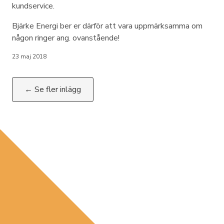
kundservice.
Bjärke Energi ber er därför att vara uppmärksamma om
någon ringer ang. ovanstående!
23 maj 2018
← Se fler inlägg