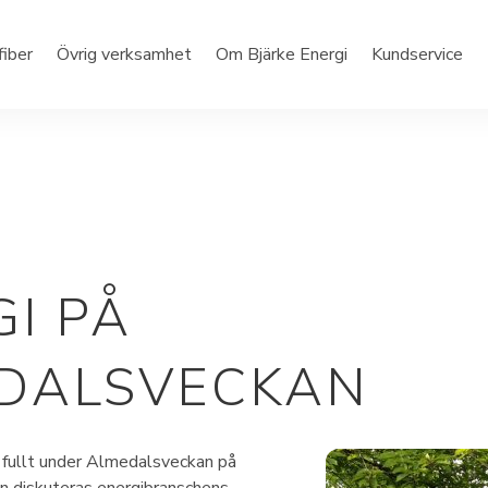
fiber
Övrig verksamhet
Om Bjärke Energi
Kundservice
GI PÅ
DALSVECKAN
r fullt under Almedalsveckan på