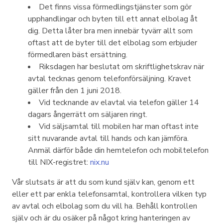
Det finns vissa förmedlingstjänster som gör
upphandlingar och byten till ett annat elbolag åt
dig. Detta låter bra men innebär tyvärr allt som
oftast att de byter till det elbolag som erbjuder
förmedlaren bäst ersättning.
Riksdagen har beslutat om skriftlighetskrav när
avtal tecknas genom telefonförsäljning. Kravet
gäller från den 1 juni 2018.
Vid tecknande av elavtal via telefon gäller 14
dagars ångerrätt om säljaren ringt.
Vid säljsamtal till mobilen har man oftast inte
sitt nuvarande avtal till hands och kan jämföra.
Anmäl därför både din hemtelefon och mobiltelefon
till NIX-registret:
nix.nu
Vår slutsats är att du som kund själv kan, genom ett
eller ett par enkla telefonsamtal, kontrollera vilken typ
av avtal och elbolag som du vill ha. Behåll kontrollen
själv och är du osäker på något kring hanteringen av