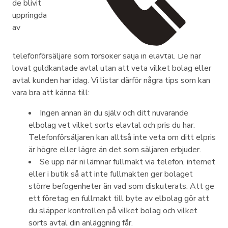
de blivit
uppringda
av
telefonförsäljare som försöker sälja in elavtal. De har
lovat guldkantade avtal utan att veta vilket bolag eller
avtal kunden har idag. Vi listar därför några tips som kan
vara bra att känna till:
Ingen annan än du själv och ditt nuvarande
elbolag vet vilket sorts elavtal och pris du har.
Telefonförsäljaren kan alltså inte veta om ditt elpris
är högre eller lägre än det som säljaren erbjuder.
Se upp när ni lämnar fullmakt via telefon, internet
eller i butik så att inte fullmakten ger bolaget
större befogenheter än vad som diskuterats. Att ge
ett företag en fullmakt till byte av elbolag gör att
du släpper kontrollen på vilket bolag och vilket
sorts avtal din anläggning får.