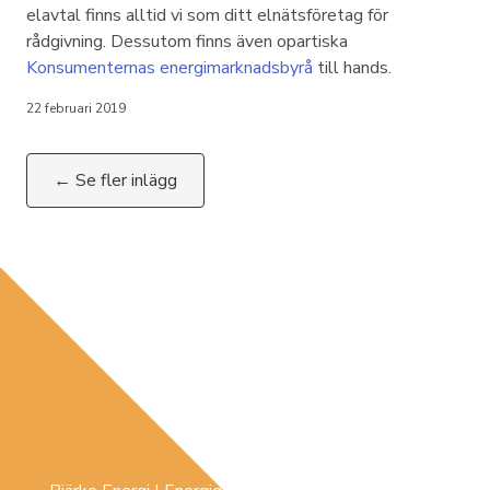
elavtal finns alltid vi som ditt elnätsföretag för
rådgivning. Dessutom finns även opartiska
Konsumenternas energimarknadsbyrå
till hands.
22 februari 2019
← Se fler inlägg