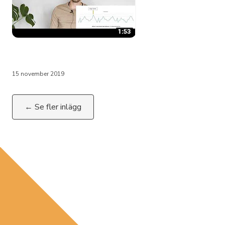
15 november 2019
← Se fler inlägg