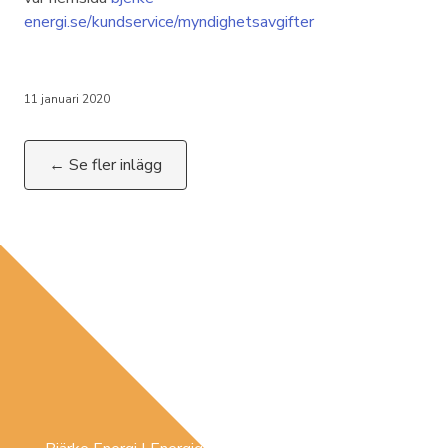
energi.se/kundservice/myndighetsavgifter
11 januari 2020
← Se fler inlägg