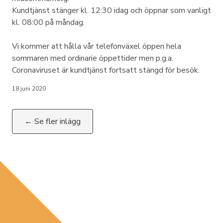
Kundtjänst stänger kl. 12:30 idag och öppnar som vanligt
kl. 08:00 på måndag.
Vi kommer att hålla vår telefonväxel öppen hela
sommaren med ordinarie öppettider men p.g.a.
Coronaviruset är kundtjänst fortsatt stängd för besök.
18 juni 2020
← Se fler inlägg