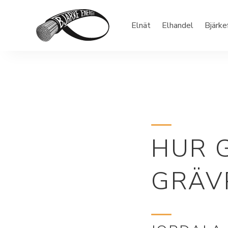
Elnät
Elhandel
Bjärke
HUR 
GRÄV