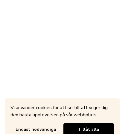
Vi använder cookies för att se till att vi ger dig
den bästa upplevelsen på vår webbplats.
Endast nödvändiga
Tillåt alla