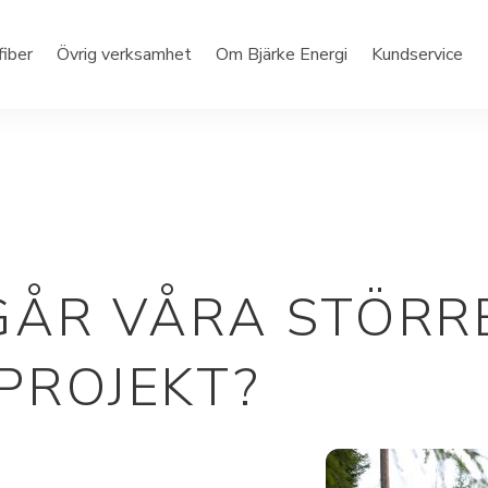
fiber
Övrig verksamhet
Om Bjärke Energi
Kundservice
GÅR VÅRA STÖRR
PROJEKT?