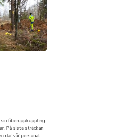
 sin fiberuppkoppling.
r. På sista sträckan
en där vår personal