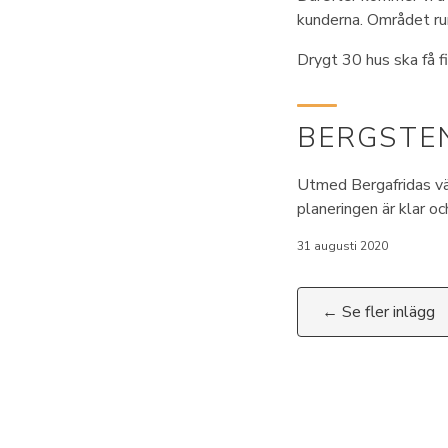
kunderna. Området ru
Drygt 30 hus ska få fi
BERGSTE
Utmed Bergafridas väg
planeringen är klar o
31 augusti 2020
← Se fler inlägg