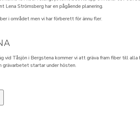
nt Lena Strömsberg har en pågående planering.
ber i området men vi har förberett för ännu fler.
NA
 vid Tåsjön i Bergstena kommer vi att gräva fram fiber till alla
ch grävarbetet startar under hösten.