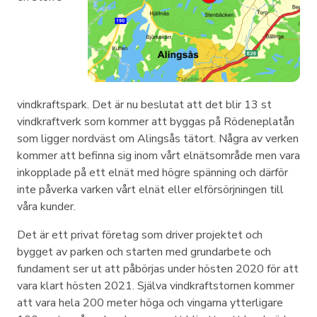
vindkraftspark. Det är nu beslutat att det blir 13 st
vindkraftverk som kommer att byggas på Rödeneplatån
som ligger nordväst om Alingsås tätort. Några av verken
kommer att befinna sig inom vårt elnätsområde men vara
inkopplade på ett elnät med högre spänning och därför
inte påverka varken vårt elnät eller elförsörjningen till
våra kunder.
Det är ett privat företag som driver projektet och
bygget av parken och starten med grundarbete och
fundament ser ut att påbörjas under hösten 2020 för att
vara klart hösten 2021. Själva vindkraftstornen kommer
att vara hela 200 meter höga och vingarna ytterligare