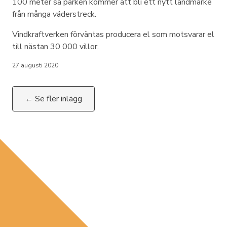
100 meter så parken kommer att bli ett nytt landmärke
från många väderstreck.
Vindkraftverken förväntas producera el som motsvarar el
till nästan 30 000 villor.
27 augusti 2020
← Se fler inlägg