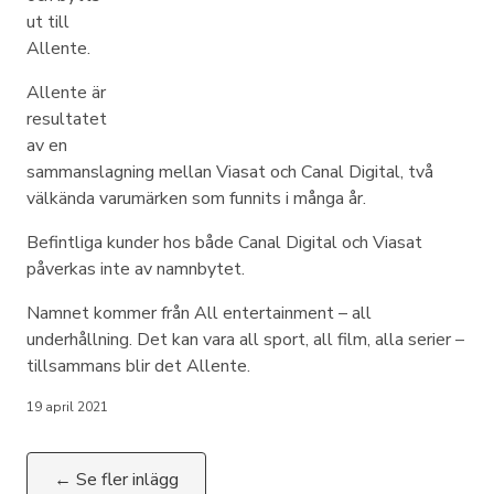
ut till
Allente.
Allente är
resultatet
av en
sammanslagning mellan Viasat och Canal Digital, två
välkända varumärken som funnits i många år.
Befintliga kunder hos både Canal Digital och Viasat
påverkas inte av namnbytet.
Namnet kommer från All entertainment – all
underhållning. Det kan vara all sport, all film, alla serier –
tillsammans blir det Allente.
19 april 2021
← Se fler inlägg