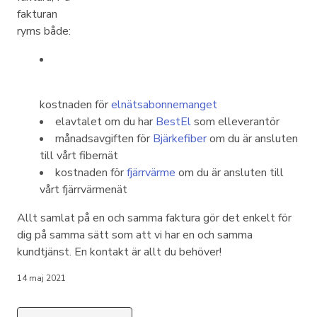
fakturan
ryms både:
kostnaden för
elnätsabonnemanget
elavtalet om du har
BestEl
som elleverantör
månadsavgiften för
Bjärkefiber
om du är ansluten
till vårt fibernät
kostnaden för
fjärrvärme
om du är ansluten till
vårt fjärrvärmenät
Allt samlat på en och samma faktura gör det enkelt för
dig på samma sätt som att vi har en och samma
kundtjänst. En kontakt är allt du behöver!
14 maj 2021