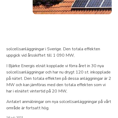
solcellsanläggningar i Sverige. Den totala effekten
uppgick vid årsskiftet till 1 090 MW,
I Bjärke Energis elnät kopplade vi förra året in 30 nya
solcellsanläggningar och har nu drygt 120 st. inkopplade
på nätet. Den totala effekten på dessa anläggningar är 2
MW och kan jämföras med den totala effekten som vi
har i elnätet vintertid på 20 MW,
Antalet anmälningar om nya solcellsanläggningar på vårt
område är fortsatt hög.
16 juli 2021