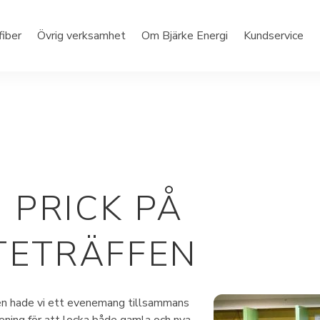
fiber
Övrig verksamhet
Om Bjärke Energi
Kundservice
I PRICK PÅ
TETRÄFFEN
en hade vi ett evenemang tillsammans