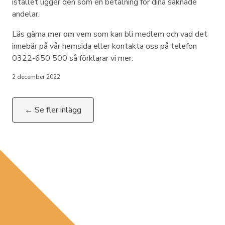
istället ligger den som en betalning för dina saknade
andelar.
Läs gärna mer om vem som kan bli medlem och vad det
innebär på vår hemsida eller kontakta oss på telefon
0322-650 500 så förklarar vi mer.
2 december 2022
← Se fler inlägg