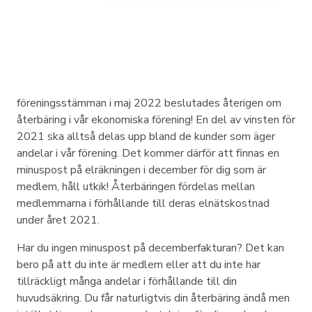
föreningsstämman i maj 2022 beslutades återigen om
återbäring i vår ekonomiska förening! En del av vinsten för
2021 ska alltså delas upp bland de kunder som äger
andelar i vår förening. Det kommer därför att finnas en
minuspost på elräkningen i december för dig som är
medlem, håll utkik! Återbäringen fördelas mellan
medlemmarna i förhållande till deras elnätskostnad
under året 2021.
Har du ingen minuspost på decemberfakturan? Det kan
bero på att du inte är medlem eller att du inte har
tillräckligt många andelar i förhållande till din
huvudsäkring. Du får naturligtvis din återbäring ändå men