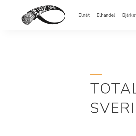
Elnät
Elhandel
Bjärke
TOTA
SVER