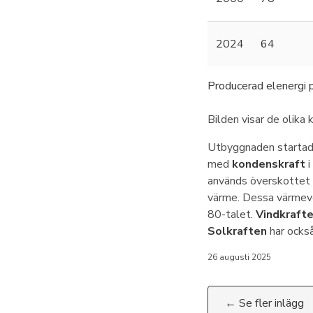
2024
64
Producerad elenergi 
Bilden visar de olika
Utbyggnaden startad
med
kondenskraft
i
används överskottet f
värme. Dessa värmever
80-talet.
Vindkraft
Solkraften
har också
26 augusti 2025
← Se fler inlägg