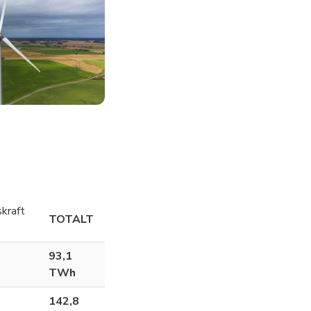
kraft
TOTALT
93,1
TWh
142,8