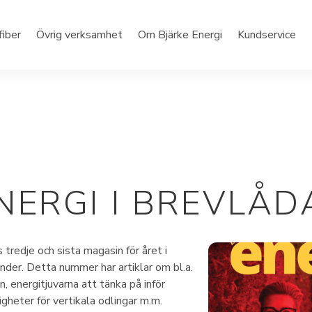
fiber
Övrig verksamhet
Om Bjärke Energi
Kundservice
NERGI I BREVLÅ
 tredje och sista magasin för året i
nder. Detta nummer har artiklar om bl.a.
, energitjuvarna att tänka på inför
gheter för vertikala odlingar m.m.