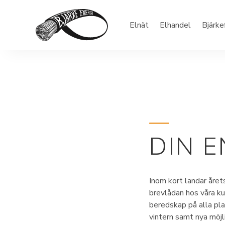
Elnät
Elhandel
Bjärke
DIN E
Inom kort landar årets
brevlådan hos våra ku
beredskap på alla plan
vintern samt nya möjli