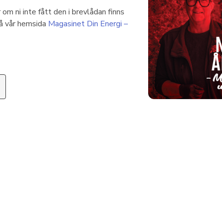
r om ni inte fått den i brevlådan finns
å vår hemsida
Magasinet Din Energi –