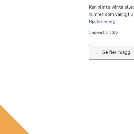
Kan ni inte vänta elle
numret som vanligt p
Bjärke Energi
.
1 november 2025
← Se fler inlägg