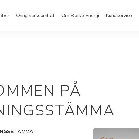
fiber
Övrig verksamhet
Om Bjärke Energi
Kundservice
OMMEN PÅ
NINGSSTÄMMA
NINGSSTÄMMA