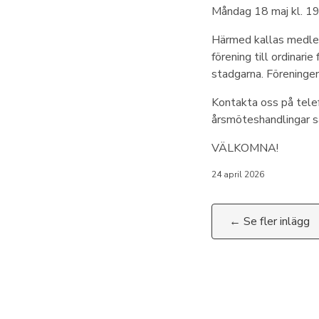
Måndag 18 maj kl. 19
Härmed kallas medle
förening till ordinar
stadgarna. Föreningen 
Kontakta oss på tel
årsmöteshandlingar 
VÄLKOMNA!
24 april 2026
← Se fler inlägg