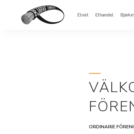
Elnät
Elhandel
Bjärke
VÄLK
FÖRE
ORDINARIE FÖRE