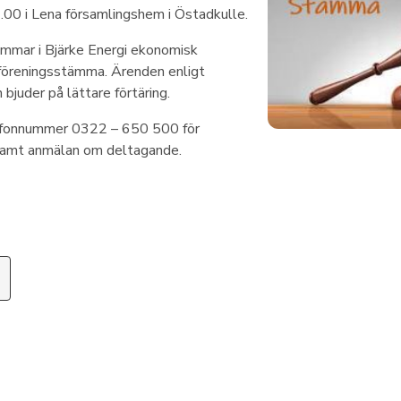
.00 i Lena församlingshem i Östadkulle.
mmar i Bjärke Energi ekonomisk
ie föreningsstämma. Ärenden enligt
bjuder på lättare förtäring.
efonnummer 0322 – 650 500 för
samt anmälan om deltagande.