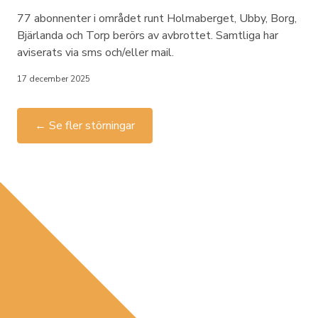
77 abonnenter i området runt Holmaberget, Ubby, Borg,
Bjärlanda och Torp berörs av avbrottet. Samtliga har
aviserats via sms och/eller mail.
17 december 2025
← Se fler störningar