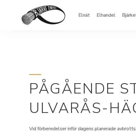
Elnät
Elhandel
Bjärke
PÅGÅENDE S
ULVARÅS-HÄ
Vid förberedelser inför dagens planerade avbrottsar