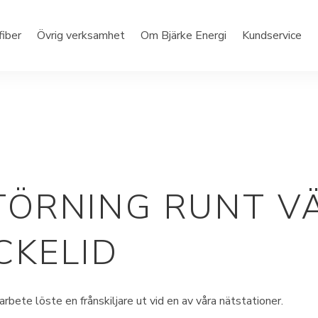
fiber
Övrig verksamhet
Om Bjärke Energi
Kundservice
TÖRNING RUNT V
CKELID
bete löste en frånskiljare ut vid en av våra nätstationer.