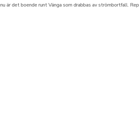
 nu är det boende runt Vänga som drabbas av strömbortfall. Rep