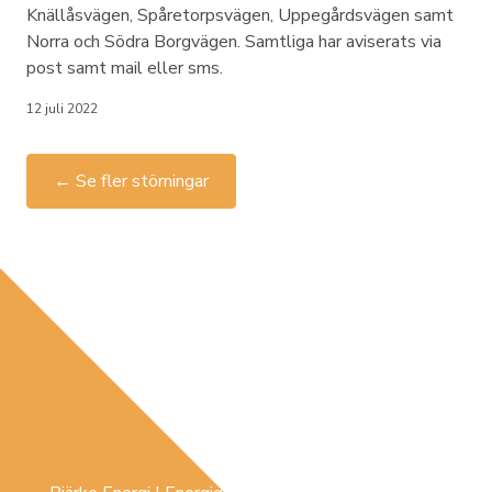
Knällåsvägen, Spåretorpsvägen, Uppegårdsvägen samt
Norra och Södra Borgvägen. Samtliga har aviserats via
post samt mail eller sms.
12 juli 2022
← Se fler störningar