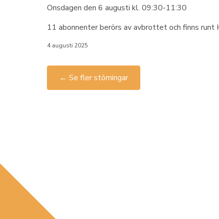
Onsdagen den 6 augusti kl. 09:30-11:30
11 abonnenter berörs av avbrottet och finns runt H
4 augusti 2025
← Se fler störningar