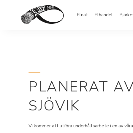
Elnät
Elhandel
Bjärke
PLANERAT AV
SJÖVIK
Vi kommer att utföra underhållsarbete i en av vå