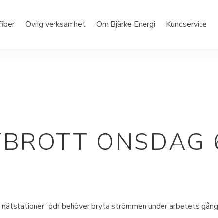
fiber
Övrig verksamhet
Om Bjärke Energi
Kundservice
BROTT ONSDAG 6
ra nätstationer och behöver bryta strömmen under arbetets gång