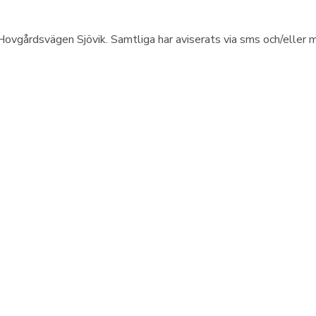
ovgårdsvägen Sjövik. Samtliga har aviserats via sms och/eller m