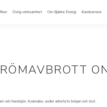
fiber
Övrig verksamhet
Om Bjärke Energi
Kundservice
TRÖMAVBROTT O
en vid Hundsjön, Kvarnabo, under arbetets början och slut.