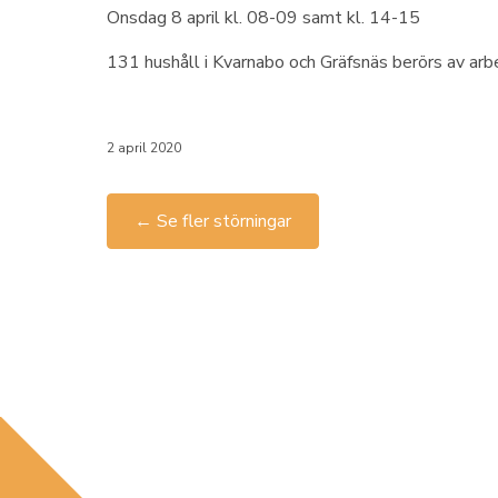
Onsdag 8 april kl. 08-09 samt kl. 14-15
131 hushåll i Kvarnabo och Gräfsnäs berörs av arbe
2 april 2020
← Se fler störningar