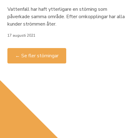
Vattenfall har haft ytterligare en störning som
påverkade samma område. Efter omkopplingar har alla
kunder strömmen åter.
17 augusti 2021
← Se fler störningar