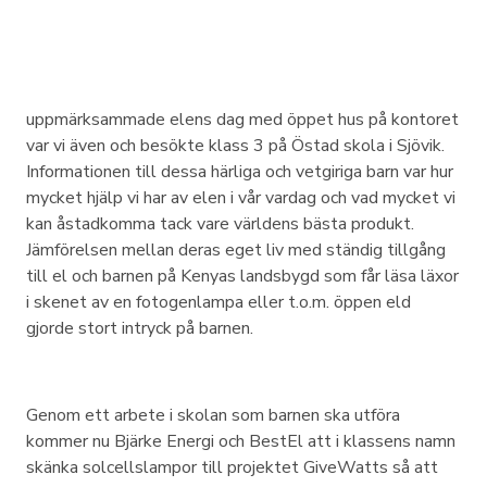
uppmärksammade elens dag med öppet hus på kontoret
var vi även och besökte klass 3 på Östad skola i Sjövik.
Informationen till dessa härliga och vetgiriga barn var hur
mycket hjälp vi har av elen i vår vardag och vad mycket vi
kan åstadkomma tack vare världens bästa produkt.
Jämförelsen mellan deras eget liv med ständig tillgång
till el och barnen på Kenyas landsbygd som får läsa läxor
i skenet av en fotogenlampa eller t.o.m. öppen eld
gjorde stort intryck på barnen.
Genom ett arbete i skolan som barnen ska utföra
kommer nu Bjärke Energi och BestEl att i klassens namn
skänka solcellslampor till projektet GiveWatts så att