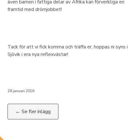
även barnen i fattiga delar av Afrika kan förverkliga en
framtid med drömjobbet!
Tack för att vi fick komma och träffa er, hoppas ni syns i
Sjövik i era nya reflexvästar!
28 januari 2016
← Se fler inlägg