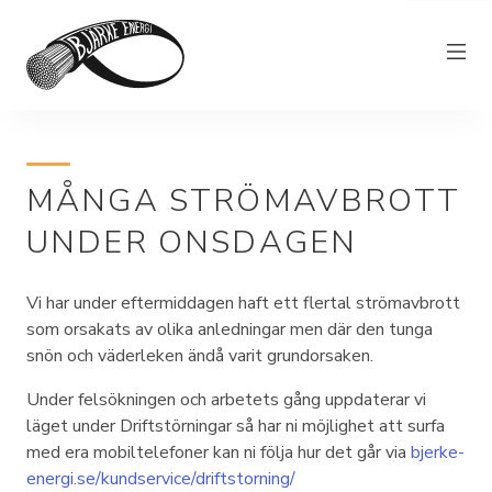
Elnät
MÅNGA STRÖMAVBROTT
Elhandel
UNDER ONSDAGEN
Bjärkefiber
Övrig verksamhet
Vi har under eftermiddagen haft ett flertal strömavbrott
Om Bjärke Energi
som orsakats av olika anledningar men där den tunga
snön och väderleken ändå varit grundorsaken.
Kundservice
Under felsökningen och arbetets gång uppdaterar vi
Elproducent
läget under Driftstörningar så har ni möjlighet att surfa
med era mobiltelefoner kan ni följa hur det går via
bjerke-
energi.se/kundservice/driftstorning/