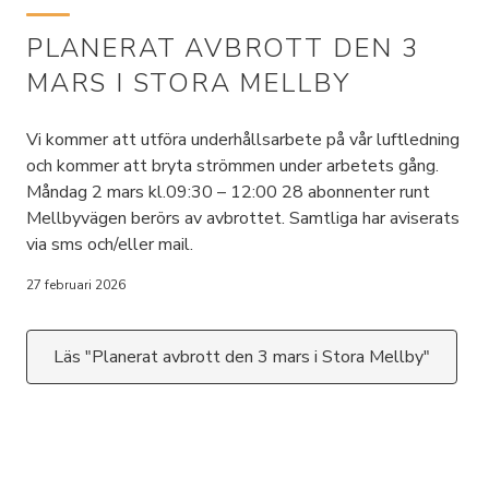
PLANERAT AVBROTT DEN 3
MARS I STORA MELLBY
Vi kommer att utföra underhållsarbete på vår luftledning
och kommer att bryta strömmen under arbetets gång.
Måndag 2 mars kl.09:30 – 12:00 28 abonnenter runt
Mellbyvägen berörs av avbrottet. Samtliga har aviserats
via sms och/eller mail.
27 februari 2026
Läs "Planerat avbrott den 3 mars i Stora Mellby"