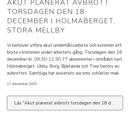
AKUT PLANERAT AVBROTT
TORSDAGEN DEN 18
DECEMBER I HOLMABERGET,
STORA MELLBY
Vi behöver utföra akut underhållsarbete och kommer att
bryta strömmen under arbetets gång. Torsdagen den 18
december kl. 09:30-11:30 77 abonnenter i området runt
Holmaberget, Ubby, Borg, Bjärlanda och Torp berörs av
avbrottet. Samtliga har aviserats via sms och/eller mail.
17 december 2025
Läs "Akut planerat avbrott torsdagen den 18 december i Holmaberget, Stora Mellby"