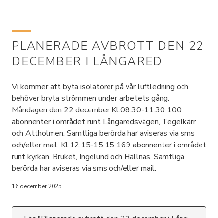
PLANERADE AVBROTT DEN 22
DECEMBER I LÅNGARED
Vi kommer att byta isolatorer på vår luftledning och
behöver bryta strömmen under arbetets gång.
Måndagen den 22 december Kl.08:30-11:30 100
abonnenter i området runt Långaredsvägen, Tegelkärr
och Attholmen. Samtliga berörda har aviseras via sms
och/eller mail. Kl.12:15-15:15 169 abonnenter i området
runt kyrkan, Bruket, Ingelund och Hällnäs. Samtliga
berörda har aviseras via sms och/eller mail.
16 december 2025