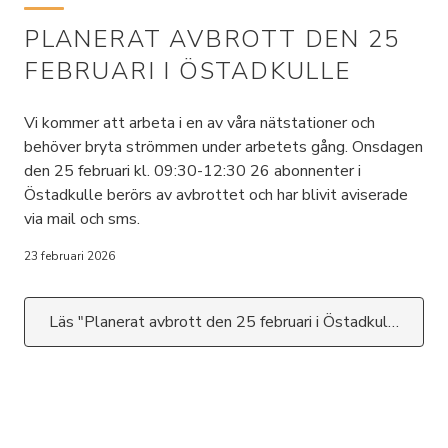
PLANERAT AVBROTT DEN 25
FEBRUARI I ÖSTADKULLE
Vi kommer att arbeta i en av våra nätstationer och
behöver bryta strömmen under arbetets gång. Onsdagen
den 25 februari kl. 09:30-12:30 26 abonnenter i
Östadkulle berörs av avbrottet och har blivit aviserade
via mail och sms.
23 februari 2026
Läs "Planerat avbrott den 25 februari i Östadkulle"