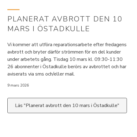
PLANERAT AVBROTT DEN 10
MARS I ÖSTADKULLE
Vi kommer att utföra reparationsarbete efter fredagens
avbrott och bryter därför strömmen för en del kunder
under arbetets gång. Tisdag 10 mars kl. 09:30-11:30
26 abonnenter i Östadkulle berörs av avbrottet och har
aviserats via sms och/eller mail.
9 mars 2026
Läs "Planerat avbrott den 10 mars i Östadkulle"