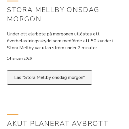
STORA MELLBY ONSDAG
MORGON
Under ett elarbete på morgonen utlöstes ett
överbelastningsskydd som medförde att 50 kunder i
Stora Mellby var utan ström under 2 minuter.
14 januari 2026
Läs "Stora Mellby onsdag morgon"
AKUT PLANERAT AVBROTT