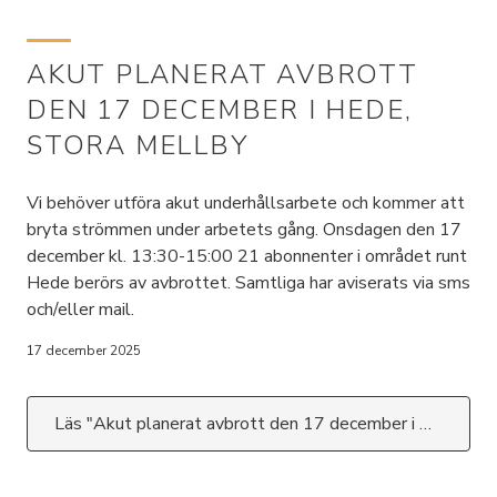
AKUT PLANERAT AVBROTT
DEN 17 DECEMBER I HEDE,
STORA MELLBY
Vi behöver utföra akut underhållsarbete och kommer att
bryta strömmen under arbetets gång. Onsdagen den 17
december kl. 13:30-15:00 21 abonnenter i området runt
Hede berörs av avbrottet. Samtliga har aviserats via sms
och/eller mail.
17 december 2025
Läs "Akut planerat avbrott den 17 december i Hede, Stora Mellby"