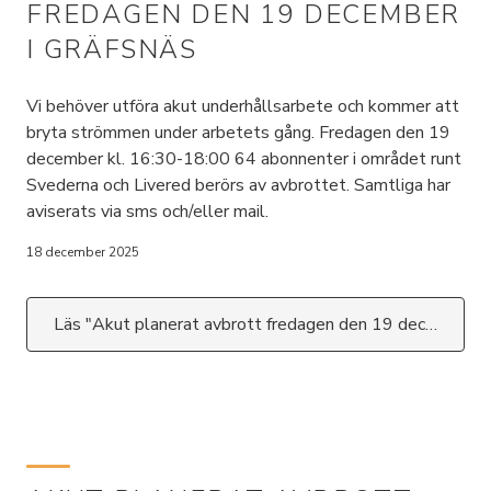
FREDAGEN DEN 19 DECEMBER
I GRÄFSNÄS
Vi behöver utföra akut underhållsarbete och kommer att
bryta strömmen under arbetets gång. Fredagen den 19
december kl. 16:30-18:00 64 abonnenter i området runt
Svederna och Livered berörs av avbrottet. Samtliga har
aviserats via sms och/eller mail.
18 december 2025
Läs "Akut planerat avbrott fredagen den 19 december i Gräfsnäs"