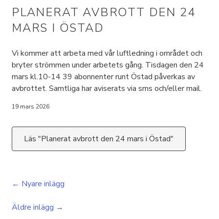
PLANERAT AVBROTT DEN 24
MARS I ÖSTAD
Vi kommer att arbeta med vår luftledning i området och
bryter strömmen under arbetets gång. Tisdagen den 24
mars kl.10-14 39 abonnenter runt Östad påverkas av
avbrottet. Samtliga har aviserats via sms och/eller mail.
19 mars 2026
Läs "Planerat avbrott den 24 mars i Östad"
← Nyare inlägg
Äldre inlägg →