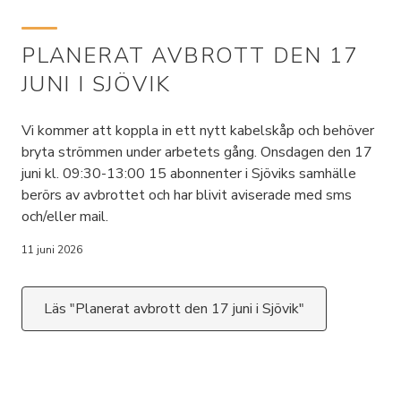
PLANERAT AVBROTT DEN 17
JUNI I SJÖVIK
Vi kommer att koppla in ett nytt kabelskåp och behöver
bryta strömmen under arbetets gång. Onsdagen den 17
juni kl. 09:30-13:00 15 abonnenter i Sjöviks samhälle
berörs av avbrottet och har blivit aviserade med sms
och/eller mail.
11 juni 2026
Läs "Planerat avbrott den 17 juni i Sjövik"