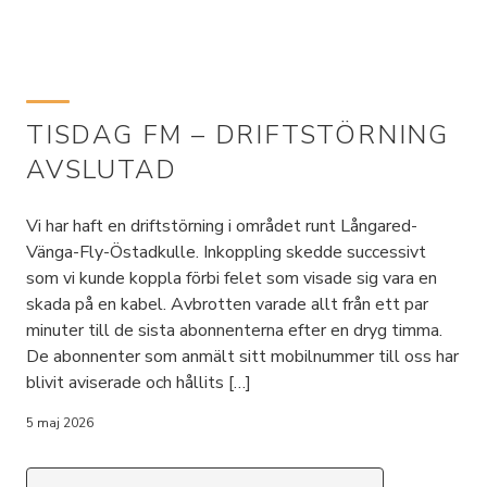
TISDAG FM – DRIFTSTÖRNING
AVSLUTAD
Vi har haft en driftstörning i området runt Långared-
Vänga-Fly-Östadkulle. Inkoppling skedde successivt
som vi kunde koppla förbi felet som visade sig vara en
skada på en kabel. Avbrotten varade allt från ett par
minuter till de sista abonnenterna efter en dryg timma.
De abonnenter som anmält sitt mobilnummer till oss har
blivit aviserade och hållits […]
5 maj 2026