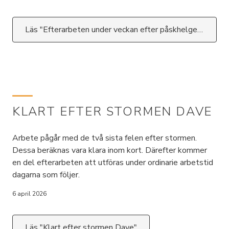
Läs "Efterarbeten under veckan efter påskhelgens storm"
KLART EFTER STORMEN DAVE
Arbete pågår med de två sista felen efter stormen.
Dessa beräknas vara klara inom kort. Därefter kommer
en del efterarbeten att utföras under ordinarie arbetstid
dagarna som följer.
6 april 2026
Läs "Klart efter stormen Dave"