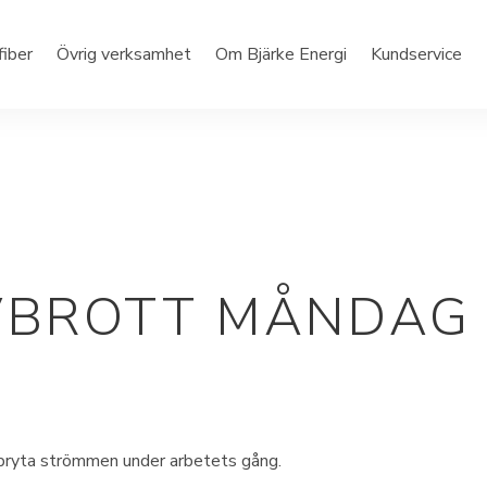
fiber
Övrig verksamhet
Om Bjärke Energi
Kundservice
BROTT MÅNDAG 4
r bryta strömmen under arbetets gång.