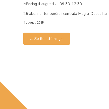
Måndag 4 augusti kl. 09:30-12:30
25 abonnenter berörs i centrala Magra. Dessa har a
4 augusti 2025
← Se fler störningar