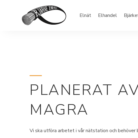
Elnät
Elhandel
Bjärke
PLANERAT AV
MAGRA
Vi ska utföra arbetet i vår nätstation och behöve